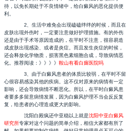
待，以免长期处于不良情绪中，给白癜风的恶化提供便
利。
2、生活中难免会出现磕磕绊绊的时候，而且在
皮肤出现外伤时，一定要注意做好护理措施。有的外伤
还是由于手术等原因造成的，在平时不注意，很容易造
成皮肤出现感染、或者是炎症。而且发生炎症的时候，
还会释放化学物质，损害黑色素细胞合成，导致病情恶
化。推荐阅读：》》》》
鞍山有看白癍医院吗
3、由于白癜风患者的体质比较弱，在平时不留
心很容易感染其他的疾病。这不仅对原来的病情有一定
影响，还会导致病情不断恶化。所以，在平时白癜风患
者要多多留意病情发展，因为白癜风护理不当会反反复
复，给患者的心理造成更大的影响。
沈阳白殿疯还中亚稳
以上就是
沈阳中亚白癜风
研究所
专家对这个问题的简单介绍，相信大家都有所了
解。如果想要控制住病情，做好日常护理是必不可少的