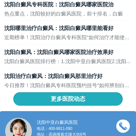
沈阳白癜风专科医院：沈阳白癜风哪家医院治
热点重点，沈阳较好的白癜风医院，前十排名，白癜
风...
沈阳哪里治疗白癜风：沈阳白癜风哪里能看好
近期榜单！沈阳治疗白癜风专科医院“如何治疗才能使...
沈阳白癜风：沈阳白癜风哪家医院治疗效果好
沈阳白癜风医院排行榜：1.沈阳中亚白癜风医院2.沈阳...
沈阳治疗白癜风：沈阳白癜风那里治疗好
今日推荐！沈阳白癜风专科医院预约挂号“如何辨别白...
更多医院动态
沈阳中亚白癜风医院
电话：400-9911-090
地址：高德搜索北陵大街6号