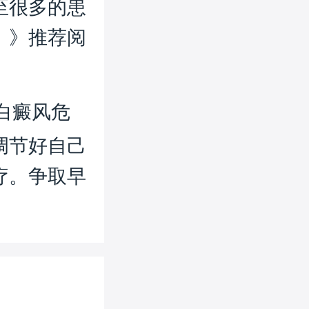
至很多的患
》》推荐阅
白癜风危
调节好自己
疗。争取早