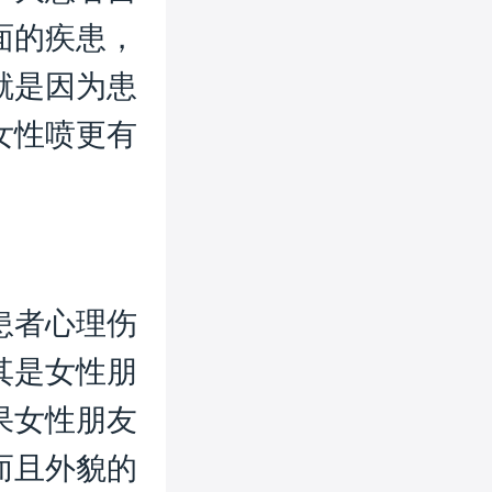
面的疾患，
就是因为患
女性喷更有
患者心理伤
其是女性朋
果女性朋友
而且外貌的