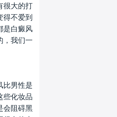
有很大的打
变得不爱到
都是白癜风
的，我们一
风比男性是
这些化妆品
是会阻碍黑