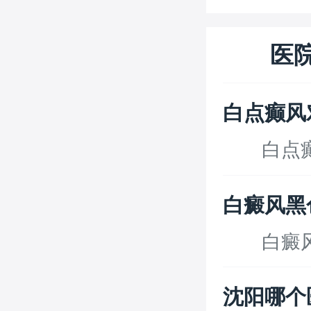
医
白点癫风
白点癫风
白癜风黑
白癜风患
沈阳哪个