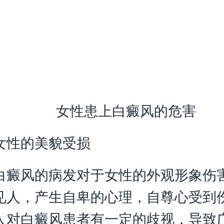
女性患上白癜风的危害
性的美貌受损
风的病发对于女性的外观形象伤
见人，产生自卑的心理，自尊心受到
人对白癜风患者有一定的歧视，导致