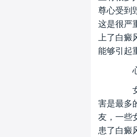
尊心受到
这是很严
上了白癜
能够引起
心
害是最多
友，一些
患了白癜