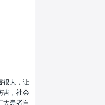
害很大，让
伤害，社会
广大患者自