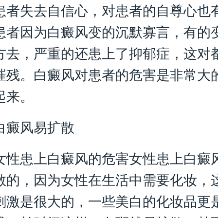
患者失去自信心，对患者的自尊心也
患者因为白癜风变的沉默寡言，有的
方去，严重的还患上了抑郁症，这对
摧残。白癜风对患者的危害是非常大
起来。
癜风易扩散
女性患上白癜风的危害
女性患上白癜
散的，因为女性在生活中需要化妆，
刺激是很大的，一些美白的化妆品更