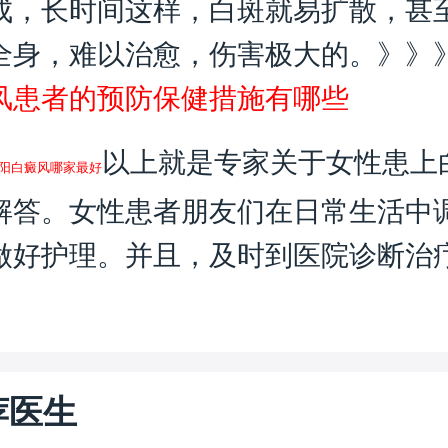
成，长时间这样，白斑就易扩散，甚
全身，难以治愈，伤害极大的。》》
风患者的预防保健措施有哪些
以上就是专家关于女性患上
阳白癜风哪家最好
解答。女性患者朋友们在日常生活中
做好护理。并且，及时到医院诊断治
荐医生