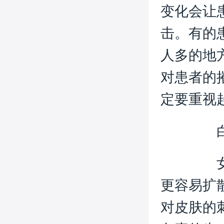
变化会让
击。有的
人多的地
对患者的
定要重视
白
更容易扩
对皮肤的