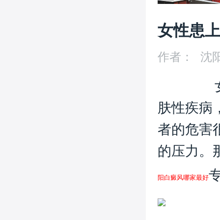
女性患
作者：
沈
肤性疾病
者的危害
的压力。
阳白癜风哪家最好