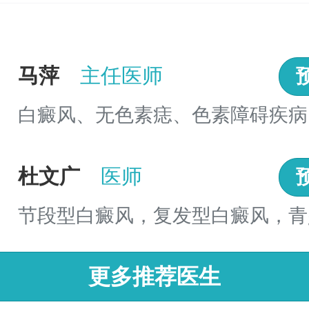
马萍
主任医师
白癜风、无色素痣、色素障碍疾病..
杜文广
医师
节段型白癜风，复发型白癜风，青
风 ...
更多推荐医生