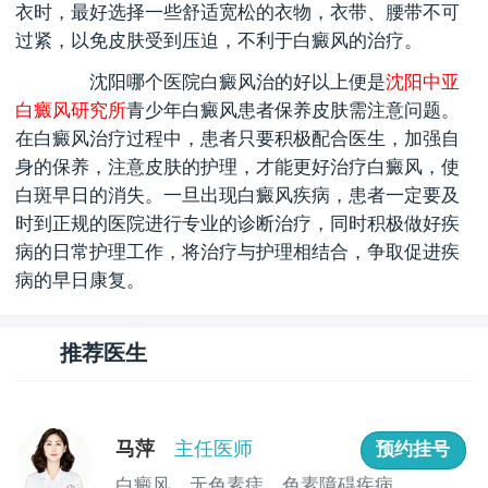
衣时，最好选择一些舒适宽松的衣物，衣带、腰带不可
过紧，以免皮肤受到压迫，不利于白癜风的治疗。
沈阳哪个医院白癜风治的好
以上便是
沈阳中亚
白癜风研究所
青少年白癜风患者保养皮肤需注意问题。
在白癜风治疗过程中，患者只要积极配合医生，加强自
身的保养，注意皮肤的护理，才能更好治疗白癜风，使
白斑早日的消失。一旦出现白癜风疾病，患者一定要及
时到正规的医院进行专业的诊断治疗，同时积极做好疾
病的日常护理工作，将治疗与护理相结合，争取促进疾
病的早日康复。
推荐医生
马萍
主任医师
预约挂号
白癜风、无色素痣、色素障碍疾病...