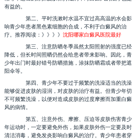
有益的。
第二、平时洗漱时水温不宜过高高温的水会影
响青少年患者黑色素细胞的合成，不利于白癜风的治
疗。推荐阅读：》》》》
沈阳哪家白癜风医院最好
第三、注意防晒冬季虽然太阳照射的强度已经
降低，但长时间照晒仍然会给患者带来影响。因此，青
少年出门时最好错号防晒措施，涂抹防晒霜或者带把遮
阳伞等。
第四、青少年不要过于频繁的洗澡适当的洗澡
能够促进皮肤的湿润，对皮肤的治疗有益。但青少年切
不可频繁洗澡，以便对造成皮肤的过度摩擦而加重白癜
风的病情。
第五、注意外伤、摩擦、压迫等皮肤伤害青少
年运动时，一定要避免外伤，如果皮肤外伤一定要及时
清洁消毒，避免发炎影响白癜风的治疗。青少年患者穿