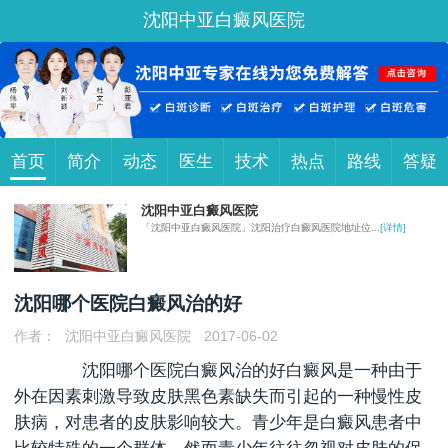
沈阳中亚白癜风医院
首页
简介
动态
医生
技术
热点
路线
答疑
沈阳中亚白癜风医院
「沈阳中亚白癜风医院」沈阳治疗白癜风医院地址位...
[详情]
沈阳哪个医院白癜风治的好
作者：
沈阳中亚白癜风医院
2017-06-02
沈阳哪个医院白癜风治的好
白癜风是一种由于
外在因素刺激导致皮肤黑色素缺失而引起的一种慢性皮
肤病，对患者的皮肤影响较大。青少年是白癜风患者中