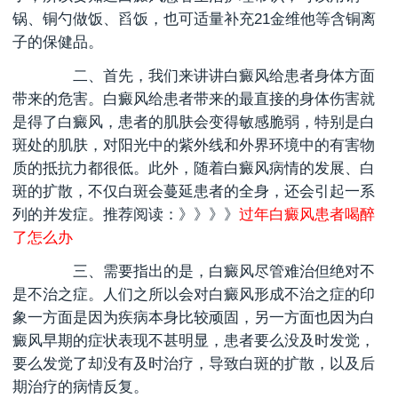
锅、铜勺做饭、舀饭，也可适量补充21金维他等含铜离
子的保健品。
二、首先，我们来讲讲白癜风给患者身体方面
带来的危害。白癜风给患者带来的最直接的身体伤害就
是得了白癜风，患者的肌肤会变得敏感脆弱，特别是白
斑处的肌肤，对阳光中的紫外线和外界环境中的有害物
质的抵抗力都很低。此外，随着白癜风病情的发展、白
斑的扩散，不仅白斑会蔓延患者的全身，还会引起一系
列的并发症。推荐阅读：》》》》
过年白癜风患者喝醉
了怎么办
三、需要指出的是，白癜风尽管难治但绝对不
是不治之症。人们之所以会对白癜风形成不治之症的印
象一方面是因为疾病本身比较顽固，另一方面也因为白
癜风早期的症状表现不甚明显，患者要么没及时发觉，
要么发觉了却没有及时治疗，导致白斑的扩散，以及后
期治疗的病情反复。