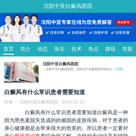
沈阳中亚白癜风医院
首页
简介
动态
医生
技术
热点
路线
答疑
沈阳中亚白癜风医院
「沈阳中亚白癜风医院」沈阳治疗白癜风医院地址位...
[详情]
白癜风有什么常识患者需要知道
作者：
沈阳中亚白癜风医院
2016-01-22
白癜风有什么常识患者需要知道
白癜风是一种
因为黑色素脱失造成的的顽固的皮肤疾病，对于患者的
身心健康都是会带来很大的危害的。所以患者一定要对