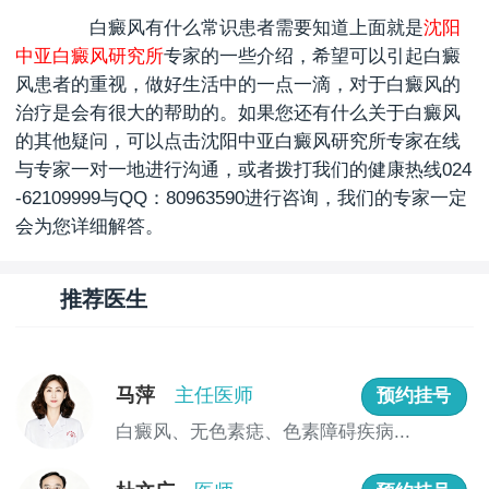
白癜风有什么常识患者需要知道
上面就是
沈阳
中亚白癜风研究所
专家的一些介绍，希望可以引起白癜
风患者的重视，做好生活中的一点一滴，对于白癜风的
治疗是会有很大的帮助的。如果您还有什么关于白癜风
的其他疑问，可以点击沈阳中亚白癜风研究所专家在线
与专家一对一地进行沟通，或者拨打我们的健康热线024
-62109999与QQ：80963590进行咨询，我们的专家一定
会为您详细解答。
推荐医生
马萍
主任医师
预约挂号
白癜风、无色素痣、色素障碍疾病...