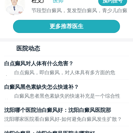
杜文广
医师
预约挂号
节段型白癜风，复发型白癜风，青少儿白癜
风 ...
更多推荐医生
医院动态
白点癫风对人体有什么危害？
白点癫风，即白癜风，对人体具有多方面的危
害，...
白癜风黑色素缺失怎么快速补？
白癜风患者黑色素缺失的快速补充是一个综合性
的...
沈阳哪个医院治白癜风好：沈阳白癜风医院那
沈阳哪家医院看白癜风好-如何避免白癜风发生扩散？
健...